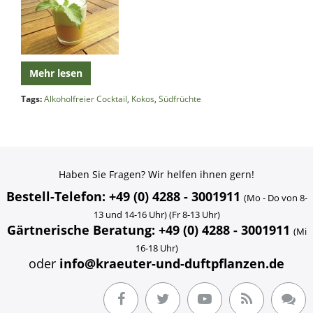
Mehr lesen
Tags:
Alkoholfreier Cocktail
,
Kokos
,
Südfrüchte
Haben Sie Fragen? Wir helfen ihnen gern!
Bestell-Telefon: +49 (0) 4288 - 3001911
(Mo - Do von 8-
13 und 14-16 Uhr) (Fr 8-13 Uhr)
Gärtnerische Beratung: +49 (0) 4288 - 3001911
(Mi
16-18 Uhr)
oder
info@kraeuter-und-duftpflanzen.de