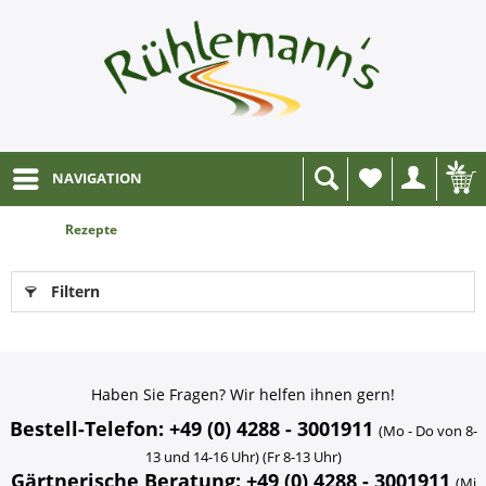
NAVIGATION
Wunschliste
Rezepte
Filtern
Haben Sie Fragen? Wir helfen ihnen gern!
Bestell-Telefon: +49 (0) 4288 - 3001911
(Mo - Do von 8-
13 und 14-16 Uhr) (Fr 8-13 Uhr)
Gärtnerische Beratung: +49 (0) 4288 - 3001911
(Mi