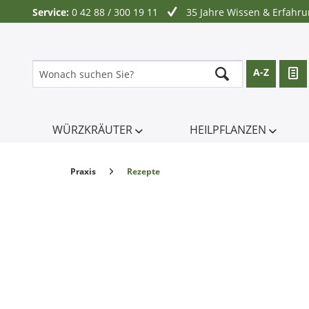
Service:
0 42 88 / 300 19 11
35 Jahre Wissen & Erfahr
A-Z
WÜRZKRÄUTER
HEILPFLANZEN
Praxis
Rezepte