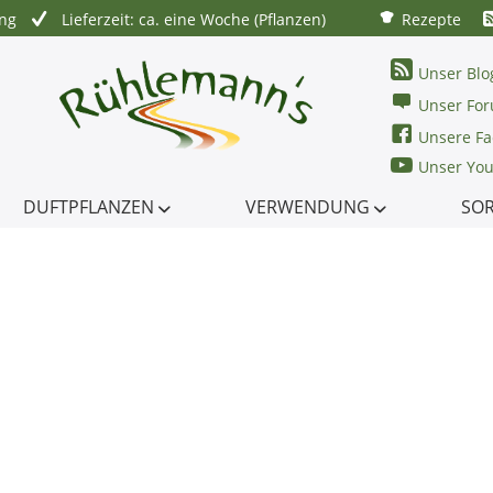
ung
Lieferzeit: ca. eine Woche (Pflanzen)
Rezepte
Unser Blo
Unser Fo
Unsere Fa
Unser Yo
DUFTPFLANZEN
VERWENDUNG
SO