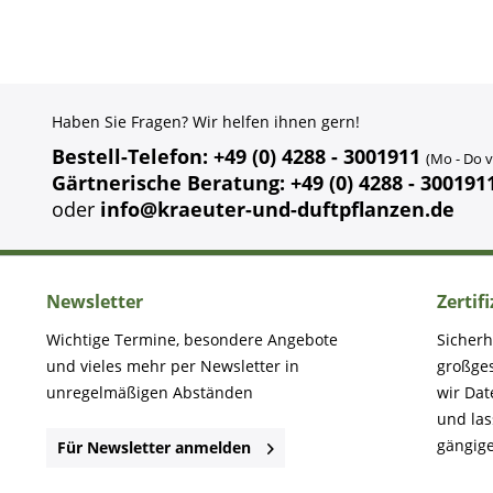
Haben Sie Fragen? Wir helfen ihnen gern!
Bestell-Telefon: +49 (0) 4288 - 3001911
(Mo - Do v
Gärtnerische Beratung: +49 (0) 4288 - 300191
oder
info@kraeuter-und-duftpflanzen.de
Newsletter
Zertif
Wichtige Termine, besondere Angebote
Sicherh
und vieles mehr per Newsletter in
großge
unregelmäßigen Abständen
wir Dat
und la
gängige
Für Newsletter anmelden