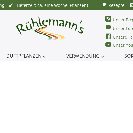
ung
Lieferzeit: ca. eine Woche (Pflanzen)
Rezepte
Unser Blo
Unser Fo
Unsere Fa
Unser Yo
DUFTPFLANZEN
VERWENDUNG
SO