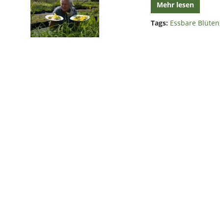
Mehr lesen
Tags:
Essbare Blüten