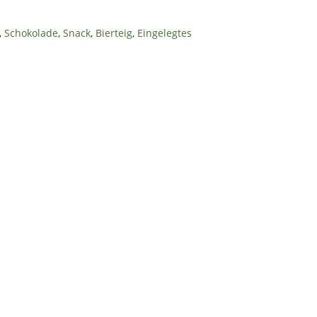
,
Schokolade
,
Snack
,
Bierteig
,
Eingelegtes