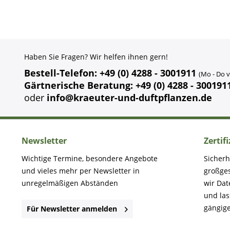
Haben Sie Fragen? Wir helfen ihnen gern!
Bestell-Telefon: +49 (0) 4288 - 3001911
(Mo - Do v
Gärtnerische Beratung: +49 (0) 4288 - 300191
oder
info@kraeuter-und-duftpflanzen.de
Newsletter
Zertif
Wichtige Termine, besondere Angebote
Sicherh
und vieles mehr per Newsletter in
großge
unregelmäßigen Abständen
wir Dat
und la
gängige
Für Newsletter anmelden