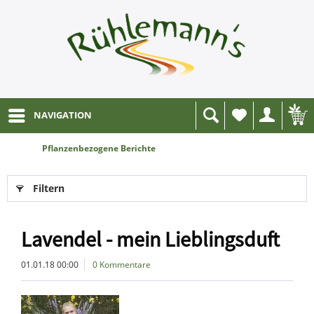
NAVIGATION
Wunschliste
Pflanzenbezogene Berichte
Filtern
Lavendel - mein Lieblingsduft
01.01.18 00:00
0 Kommentare