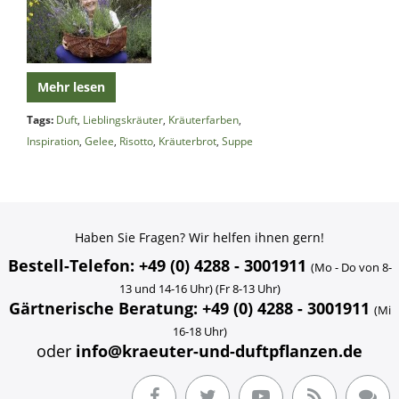
Mehr lesen
Tags:
Duft
,
Lieblingskräuter
,
Kräuterfarben
,
Inspiration
,
Gelee
,
Risotto
,
Kräuterbrot
,
Suppe
Haben Sie Fragen? Wir helfen ihnen gern!
Bestell-Telefon: +49 (0) 4288 - 3001911
(Mo - Do von 8-
13 und 14-16 Uhr) (Fr 8-13 Uhr)
Gärtnerische Beratung: +49 (0) 4288 - 3001911
(Mi
16-18 Uhr)
oder
info@kraeuter-und-duftpflanzen.de