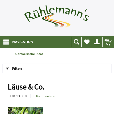
NAVIGATION
Wunschliste
Gärtnerische Infos
Filtern
Läuse & Co.
01.01.13 00:00
0 Kommentare