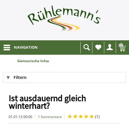
NAVIGATION
Wunschliste
Gärtnerische Infos
Filtern
Ist ausdauernd gleich
winterhart?
(
1
)
01.01.13 00:00
1 Kommentare