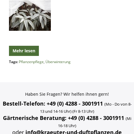
Mehr lesen
Tags:
Pflanzenpflege
,
Überwinterung
Haben Sie Fragen? Wir helfen ihnen gern!
Bestell-Telefon: +49 (0) 4288 - 3001911
(Mo - Do von 8-
13 und 14-16 Uhr) (Fr 8-13 Uhr)
Gärtnerische Beratung: +49 (0) 4288 - 3001911
(Mi
16-18 Uhr)
oder
info@kraeuter-und-duftpflanzen.de