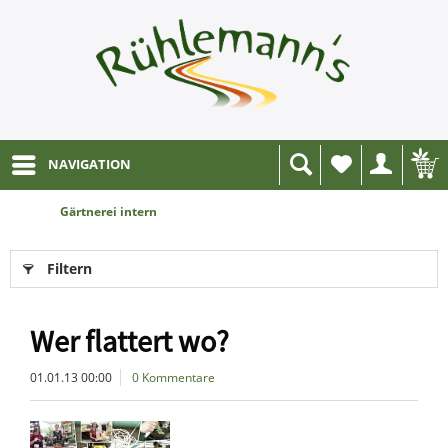
NAVIGATION
Wunschliste
Gärtnerei intern
Filtern
Wer flattert wo?
01.01.13 00:00
0 Kommentare