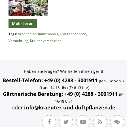
Mehr lesen
Tags:
Arbeiten bei Rühlemann‘s
,
Kräuter pflanzen
,
Vermehrung
,
Kräuter verschicken
Haben Sie Fragen? Wir helfen ihnen gern!
Bestell-Telefon: +49 (0) 4288 - 3001911
(Mo - Do von 8-
13 und 14-16 Uhr) (Fr 8-13 Uhr)
Gärtnerische Beratung: +49 (0) 4288 - 3001911
(Mi
16-18 Uhr)
oder
info@kraeuter-und-duftpflanzen.de